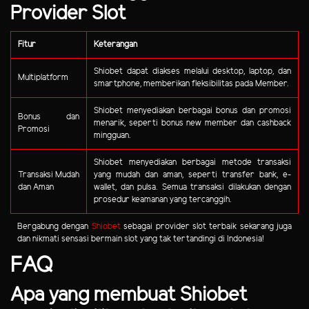
Provider Slot
Fitur
Keterangan
Shiobet dapat diakses melalui desktop, laptop, dan
Multiplatform
smartphone, memberikan fleksibilitas pada Member.
Shiobet menyediakan berbagai bonus dan promosi
Bonus dan
menarik, seperti bonus new member dan cashback
Promosi
mingguan.
Shiobet menyediakan berbagai metode transaksi
Transaksi Mudah
yang mudah dan aman, seperti transfer bank, e-
dan Aman
wallet, dan pulsa. Semua transaksi dilakukan dengan
prosedur keamanan yang tercanggih.
Bergabung dengan
Shiobet
sebagai provider slot terbaik sekarang juga
dan nikmati sensasi bermain slot yang tak tertandingi di Indonesia!
FAQ
Apa yang membuat Shiobet