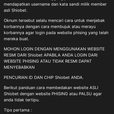
mendapatkan username dan kata sandi milik member
asli Shiobet.
Oknum tersebut selalu mencari cara untuk menjebak
korbannya dengan cara membujuk atau merayu
korbannya agar login pada website phising yang telah
mereka buat.
MOHON LOGIN DENGAN MENGGUNAKAN WEBSITE
RESMI DARI Shiobet APABILA ANDA LOGIN DARI
WEBSITE PHISING ATAU TIDAK RESMI DAPAT
MENYEBABKAN
PENCURIAN ID DAN CHIP Shiobet ANDA.
Berikut panduan cara membedakan website ASLI
Shiobet dengan website PHISING atau PALSU agar
anda tidak tertipu.
Tips pertama :