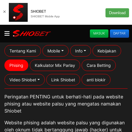
×
SHIOBET
Download
SHIOBET Mobile App
MASUK
DAFTAR
Tentang Kami
Mobile
Info
Kebijakan
Phising
Kalkulator Mix Parlay
Cara Betting
Video Shiobet
Link Shiobet
anti blokir
Peringatan PENTING untuk berhati-hati pada website
phising atau website palsu yang mengatas namakan
Shiobet
Website phising adalah website palsu yang digunakan
oleh oknum tidak bertanggung jawab (hacker) untuk