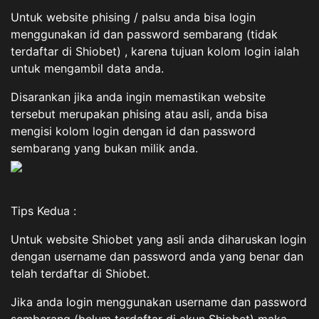
Untuk website phising / palsu anda bisa login
menggunakan id dan password sembarang (tidak
terdaftar di Shiobet) , karena tujuan kolom login ialah
untuk mengambil data anda.
Disarankan jika anda ingin memastikan website
tersebut merupakan phising atau asli, anda bisa
mengisi kolom login dengan id dan password
sembarang yang bukan milik anda.
Tips Kedua :
Untuk website Shiobet yang asli anda diharuskan login
dengan username dan password anda yang benar dan
telah terdaftar di Shiobet.
Jika anda login menggunakan username dan password